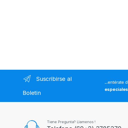
Suscribirse al
...entérate 
especiale
Boletin
Tiene Pregunta? Llamenos !