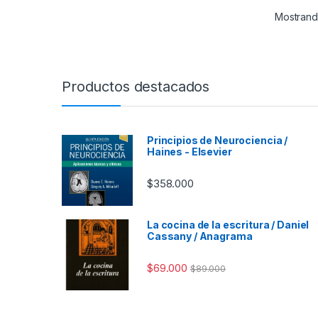
Mostrand
Productos destacados
Principios de Neurociencia /
Haines - Elsevier
$
358.000
La cocina de la escritura / Daniel
Cassany / Anagrama
$
69.000
$
89.000