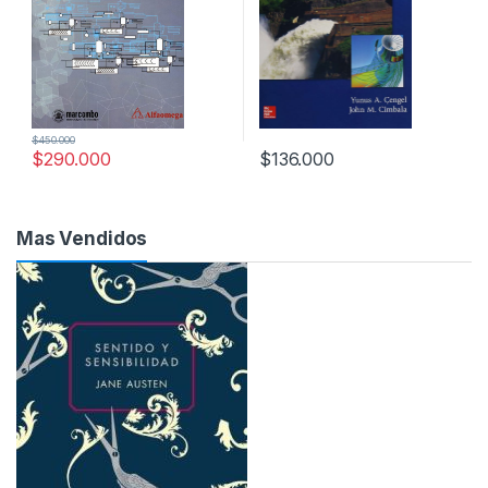
$
450.000
$
290.000
$
136.000
Mas Vendidos