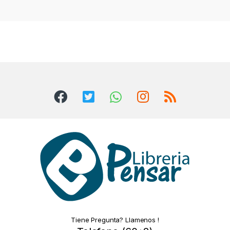
Tiene Pregunta? Llamenos !