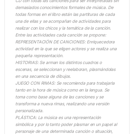
CD con todas las canciones para ser interpretadas sin
demasiados conocimientos formales de música. De
todas formas en el libro están las partituras de cada
una de ellas y se acompañan de actividades para
realizar con los chicos y la temática de la canción.
Entre las actividades cada canción se propone:
REPRESENTACIÓN DE CANCIONES: Enriquecedora
actividad en la que se eligen actores y se realiza una
pequeña representación.
HISTORIAS: Se arman los distintos cuadros o
escenas, se seleccionan y reelaboran, plasmándolas
en una secuencia de dibujos.
JUEGO CON RIMAS: Se recomienda para trabajarla
tanto en la hora de música como en la lengua. Se
toma como base alguna de las canciones y se
transforma a nueva rimas, realizando una versión
personalizada.
PLÁSTICA: La música es una representación
simbólica y por lo tanto poder plasmar en un papel al
personaje de una determinada canción o situación,