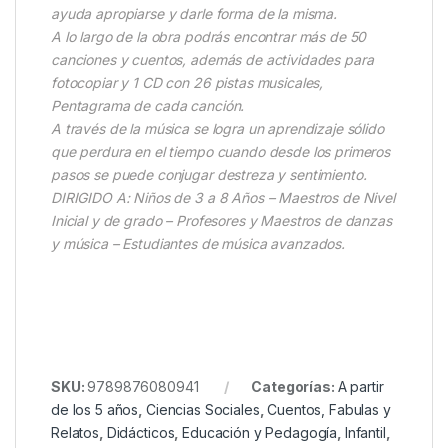
ayuda apropiarse y darle forma de la misma.
A lo largo de la obra podrás encontrar más de 50
canciones y cuentos, además de actividades para
fotocopiar y 1 CD con 26 pistas musicales,
Pentagrama de cada canción.
A través de la música se logra un aprendizaje sólido
que perdura en el tiempo cuando desde los primeros
pasos se puede conjugar destreza y sentimiento.
DIRIGIDO A: Niños de 3 a 8 Años – Maestros de Nivel
Inicial y de grado – Profesores y Maestros de danzas
y música – Estudiantes de música avanzados.
SKU:
9789876080941
Categorías:
A partir
de los 5 años
,
Ciencias Sociales
,
Cuentos, Fabulas y
Relatos
,
Didácticos
,
Educación y Pedagogía
,
Infantil
,