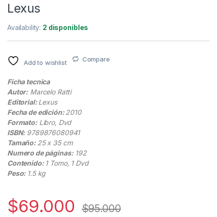
Lexus
Availability:
2 disponibles
Compare
Add to wishlist
Ficha tecnica
Autor:
Marcelo Ratti
Editorial:
Lexus
Fecha de edición:
2010
Formato:
Libro, Dvd
ISBN:
9789876080941
Tamaño:
25 x 35 cm
Numero de páginas:
192
Contenido:
1 Tomo, 1 Dvd
Peso:
1.5 kg
$
69.000
$
95.000