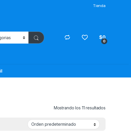
Tienda
$
0
0
il
Mostrando los 11 resultados