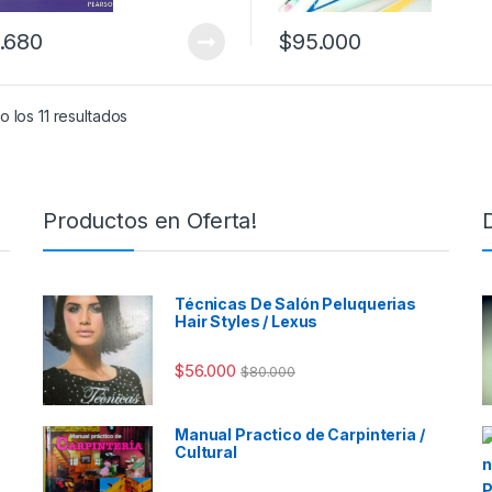
.680
$
95.000
 los 11 resultados
Productos en Oferta!
Técnicas De Salón Peluquerias
Hair Styles / Lexus
$
56.000
$
80.000
Manual Practico de Carpinteria /
Cultural