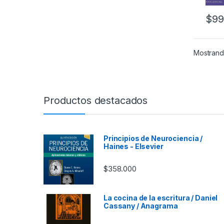
$
99
Mostrando
Productos destacados
Principios de Neurociencia /
Haines - Elsevier
$
358.000
La cocina de la escritura / Daniel
Cassany / Anagrama