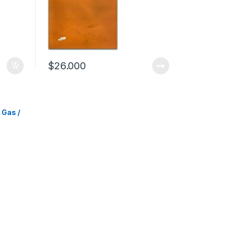
$
26.000
 Gas /