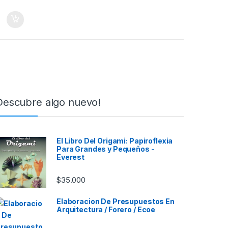
Descubre algo nuevo!
El Libro Del Origami: Papiroflexia
Para Grandes y Pequeños -
Everest
$
35.000
Elaboracion De Presupuestos En
Arquitectura / Forero / Ecoe