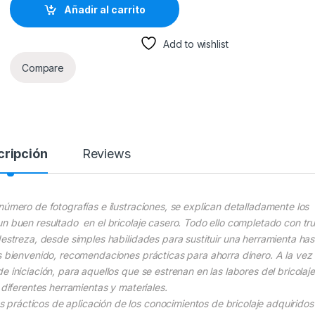
Añadir al carrito
Add to wishlist
Compare
cripción
Reviews
número de fotografías e ilustraciones, se explican detalladamente los
un buen resultado en el bricolaje casero. Todo ello completado con tr
destreza, desde simples habilidades para sustituir una herramienta has
es bienvenido, recomendaciones prácticas para ahorra dinero. A la vez
 iniciación, para aquellos que se estrenan en las labores del bricolaje
 diferentes herramientas y materiales.
prácticos de aplicación de los conocimientos de bricolaje adquiridos