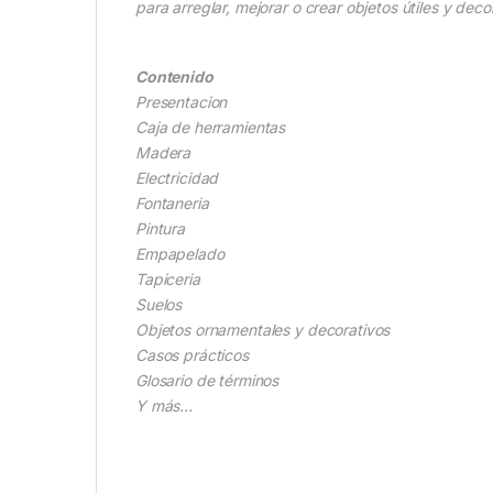
para arreglar, mejorar o crear objetos útiles y deco
Contenido
Presentacion
Caja de herramientas
Madera
Electricidad
Fontaneria
Pintura
Empapelado
Tapiceria
Suelos
Objetos ornamentales y decorativos
Casos prácticos
Glosario de términos
Y más…