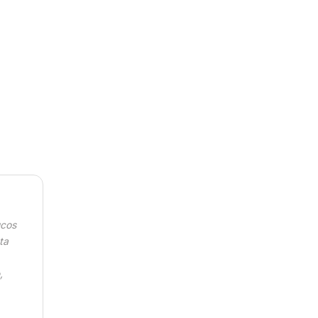
ucos
ta
,