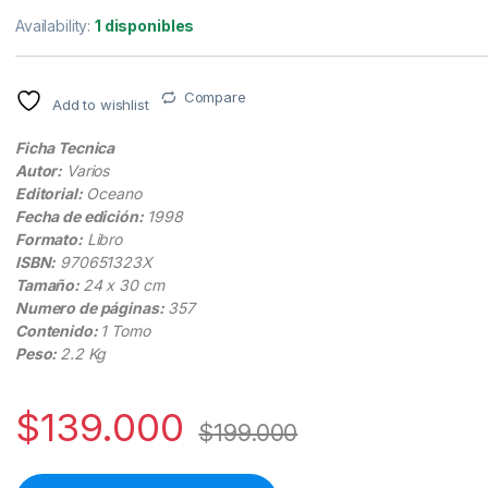
Availability:
1 disponibles
Compare
Add to wishlist
Ficha Tecnica
Autor:
Varios
Editorial:
Oceano
Fecha de edición:
1998
Formato:
Libro
ISBN:
970651323X
Tamaño:
24 x 30 cm
Numero de páginas:
357
Contenido:
1 Tomo
Peso:
2.2 Kg
$
139.000
$
199.000