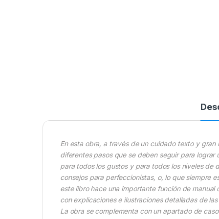
Des
En esta obra, a través de un cuidado texto y gran 
diferentes pasos que se deben seguir para lograr 
para todos los gustos y para todos los niveles de 
consejos para perfeccionistas, o, lo que siempre 
este libro hace una importante función de manual de
con explicaciones e ilustraciones detalladas de las
La obra se complementa con un apartado de casos 