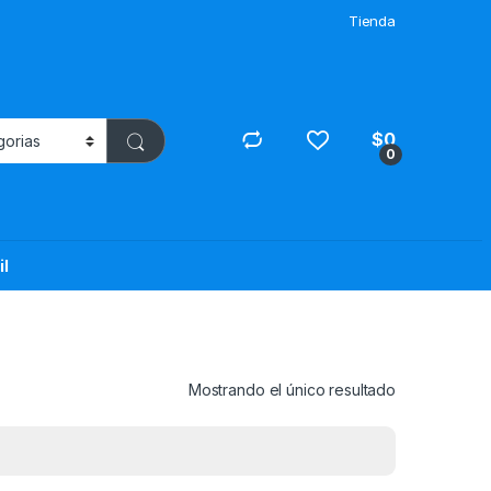
Tienda
$
0
0
il
Mostrando el único resultado