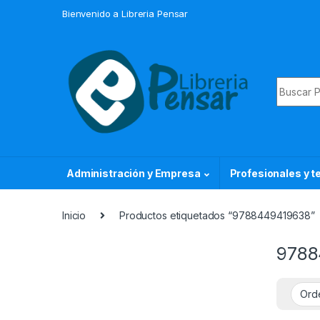
Skip to navigation
Skip to content
Bienvenido a Libreria Pensar
Search f
Administración y Empresa
Profesionales y t
Inicio
Productos etiquetados “9788449419638”
9788