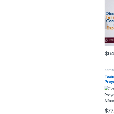
$
64
Admin
Evalu
Proye
Alfa
$
77