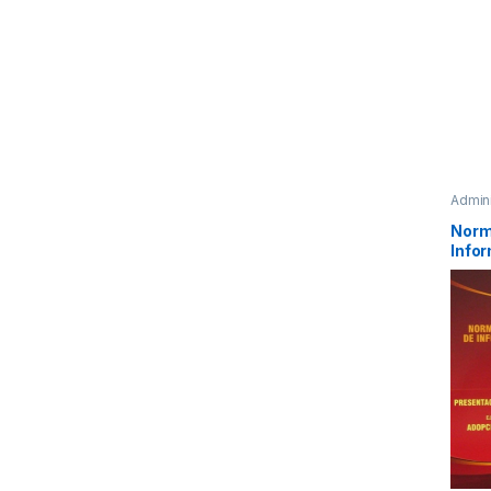
Admin
Profes
Norm
Infor
Nuev