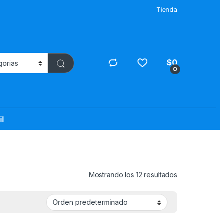
Tienda
$
0
0
il
Mostrando los 12 resultados