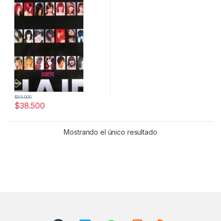
$
55.000
$
38.500
Mostrando el único resultado