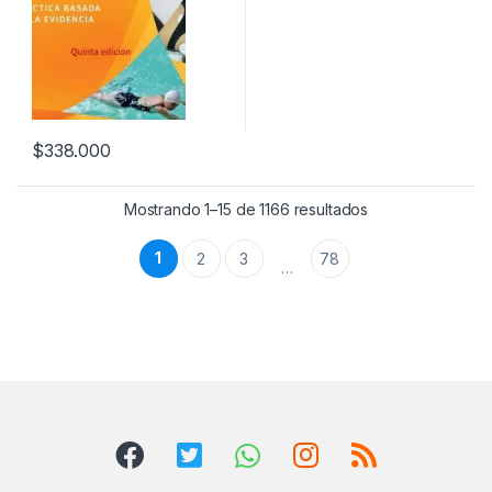
$
338.000
Mostrando 1–15 de 1166 resultados
1
2
3
78
…