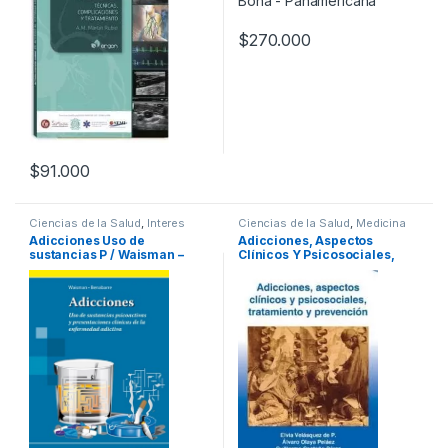
$
270.000
$
91.000
Ciencias de la Salud
,
Interes
Ciencias de la Salud
,
Medicina
General
,
Medicina
Adicciones Uso de
Adicciones, Aspectos
sustancias P / Waisman –
Clínicos Y Psicosociales,
Panamericana
Tratamiento Y Prevención