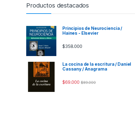
Productos destacados
Principios de Neurociencia /
Haines - Elsevier
$
358.000
La cocina de la escritura / Daniel
Cassany / Anagrama
$
69.000
$
89.000