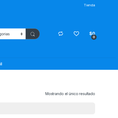
Tienda
$
0
0
il
Mostrando el único resultado