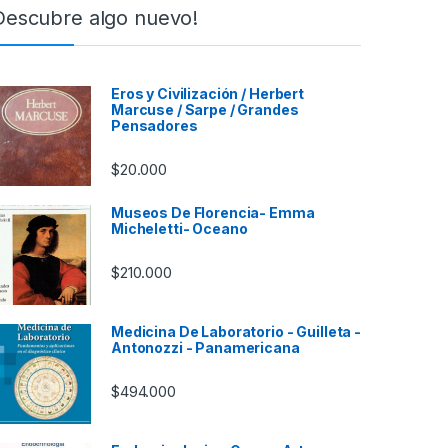
Descubre algo nuevo!
Eros y Civilización / Herbert
Marcuse / Sarpe / Grandes
Pensadores
$
20.000
Museos De Florencia- Emma
Micheletti- Oceano
$
210.000
Medicina De Laboratorio - Guilleta -
Antonozzi - Panamericana
$
494.000