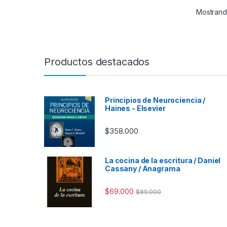
Mostrand
Productos destacados
Principios de Neurociencia /
Haines - Elsevier
$
358.000
La cocina de la escritura / Daniel
Cassany / Anagrama
$
69.000
$
89.000