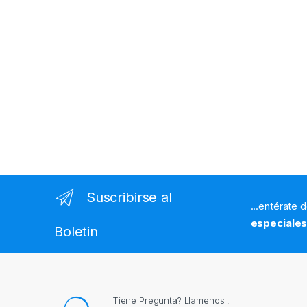
Suscribirse al
...entérate 
especiale
Boletin
Tiene Pregunta? Llamenos !