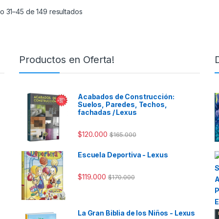
o 31–45 de 149 resultados
Productos en Oferta!
Acabados de Construcción:
Suelos, Paredes, Techos,
fachadas / Lexus
$
120.000
$
165.000
Escuela Deportiva - Lexus
$
119.000
$
170.000
La Gran Biblia de los Niños - Lexus