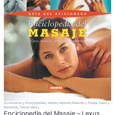
Diccionarios y Enciclopedias
,
Interes General
,
Relación y Pareja
,
Salud y
Bienestar
,
Temas Varios
Enciclopedia del Masaje – Lexus