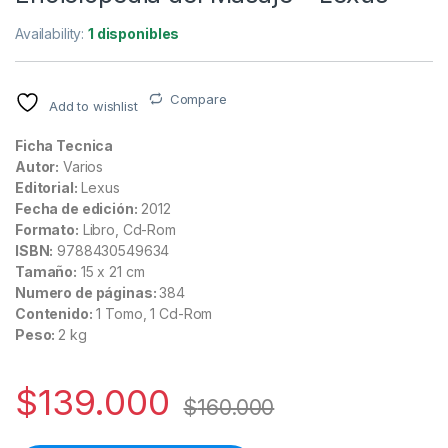
Availability:
1 disponibles
Compare
Add to wishlist
Ficha Tecnica
Autor:
Varios
Editorial:
Lexus
Fecha de edición:
2012
Formato:
Libro, Cd-Rom
ISBN:
9788430549634
Tamaño:
15 x 21 cm
Numero de páginas:
384
Contenido:
1 Tomo, 1 Cd-Rom
Peso:
2 kg
$
139.000
$
160.000