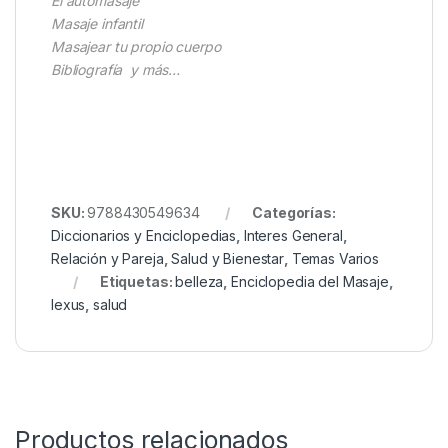
El automasaje
Masaje infantil
Masajear tu propio cuerpo
Bibliografía y más…
SKU:
9788430549634
Categorías:
Diccionarios y Enciclopedias
,
Interes General
,
Relación y Pareja
,
Salud y Bienestar
,
Temas Varios
Etiquetas:
belleza
,
Enciclopedia del Masaje
,
lexus
,
salud
Productos relacionados