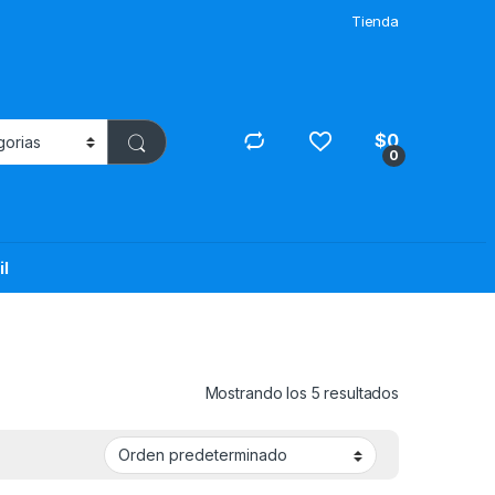
Tienda
$
0
0
il
Mostrando los 5 resultados