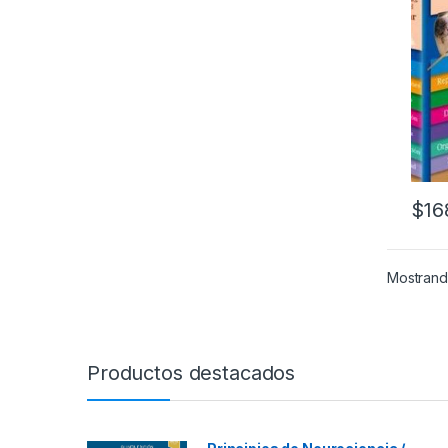
$
16
Mostrando
Productos destacados