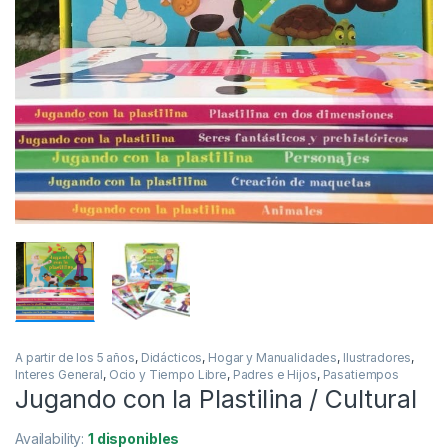
A partir de los 5 años
,
Didácticos
,
Hogar y Manualidades
,
Ilustradores
,
Interes General
,
Ocio y Tiempo Libre
,
Padres e Hijos
,
Pasatiempos
Jugando con la Plastilina / Cultural
Availability:
1 disponibles