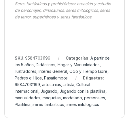
Seres fantásticos y prehistóricos: creación y estudio
de personajes, dinosaurios, seres mitológicos, seres
de terror, superhéroes y seres fantásticos.
SKU:
95847031199
Categorías:
A partir de
los 5 años
,
Didácticos
,
Hogar y Manualidades
,
Ilustradores
,
Interes General
,
Ocio y Tiempo Libre
,
Padres e Hijos
,
Pasatiempos
Etiquetas:
95847031199
,
artesanias
,
artista
,
Cultural
Internacional
,
Jugando
,
Jugando con la plastilina
,
manualidades
,
maquetas
,
modelado
,
personajes
,
Plastilina
,
seres fantasticos
,
seres mitologicos