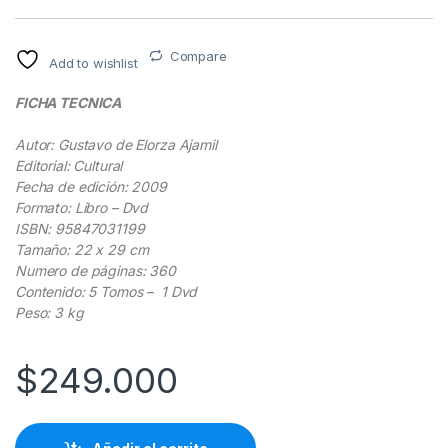
Compare
Add to wishlist
FICHA TECNICA
Autor: Gustavo de Elorza Ajamil
Editorial: Cultural
Fecha de edición: 2009
Formato: Libro – Dvd
ISBN: 95847031199
Tamaño: 22 x 29 cm
Numero de páginas: 360
Contenido: 5 Tomos – 1 Dvd
Peso: 3 kg
$
249.000