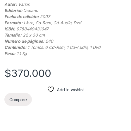
Autor:
Varios
Editorial:
Oceano
Fecha de edición:
2007
Formato:
Libro, Cd-Rom, Cd-Audio, Dvd
ISBN:
9788449431647
Tamaño:
22 x 30 cm
Numero de páginas:
240
Contenido:
1 Tomos, 6 Cd-Rom, 1 Cd-Audio, 1 Dvd
Peso:
1.1 Kg
$
370.000
Add to wishlist
Compare