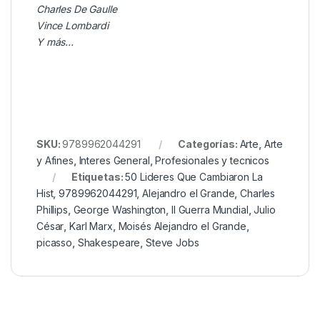
Charles De Gaulle
Vince Lombardi
Y más…
SKU:
9789962044291
Categorías:
Arte
,
Arte
y Afines
,
Interes General
,
Profesionales y tecnicos
Etiquetas:
50 Lideres Que Cambiaron La
Hist
,
9789962044291
,
Alejandro el Grande
,
Charles
Phillips
,
George Washington
,
II Guerra Mundial
,
Julio
César
,
Karl Marx
,
Moisés Alejandro el Grande
,
picasso
,
Shakespeare
,
Steve Jobs