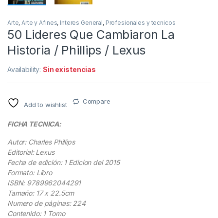
Arte
,
Arte y Afines
,
Interes General
,
Profesionales y tecnicos
50 Lideres Que Cambiaron La
Historia / Phillips / Lexus
Availability:
Sin existencias
Compare
Add to wishlist
FICHA TECNICA:
Autor: Charles Phillips
Editorial: Lexus
Fecha de edición: 1 Edicion del 2015
Formato: Libro
ISBN: 9789962044291
Tamaño: 17 x 22.5cm
Numero de páginas: 224
Contenido: 1 Tomo