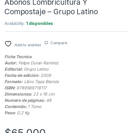
Abonos Lombricultura Y
Compostaje – Grupo Latino
Availability:
1 disponibles
Compare
Add to wishlist
Ficha Tecnica
Autor:
Felipe Duran Ramirez
Editorial:
Grupo Latino
Fecha de edición:
2009
Formato:
Libro Tapa Blanda
ISBN:
9789589718117
Dimensiones:
23 x 16 cm
Numero de páginas:
48
Contenido:
1 Tomo
Peso:
0,2 Kg
$
65.000