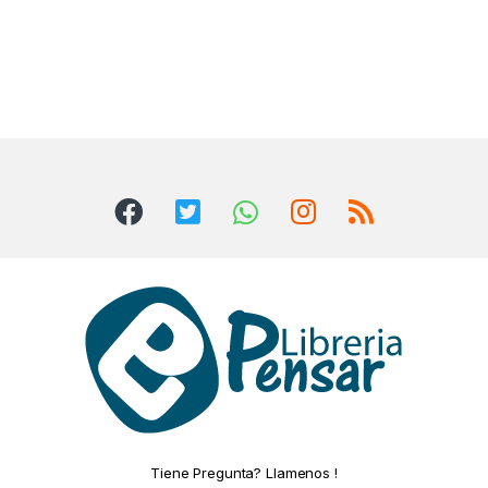
Tiene Pregunta? Llamenos !