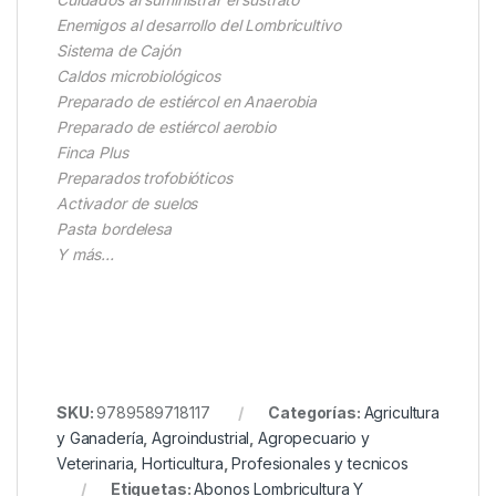
Enemigos al desarrollo del Lombricultivo
Sistema de Cajón
Caldos microbiológicos
Preparado de estiércol en Anaerobia
Preparado de estiércol aerobio
Finca Plus
Preparados trofobióticos
Activador de suelos
Pasta bordelesa
Y más…
SKU:
9789589718117
Categorías:
Agricultura
y Ganadería
,
Agroindustrial
,
Agropecuario y
Veterinaria
,
Horticultura
,
Profesionales y tecnicos
Etiquetas:
Abonos Lombricultura Y