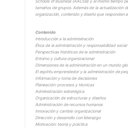
Schools of Business (AACSB) y al mismo tiempo per
tamaños de grupos. Además de la actualización de 
organización, contenido y diseño que responden a l
Contenido
Introducción a la administración
Ética de la administración y responsabilidad social
Perspectivas históricas de la administración
Entorno y cultura organizacional
Dimensiones de la administración en un mundo glo
El espíritu emprendedor y la administración de p
Información y toma de decisiones
Planeación: procesos y técnicas
Administración estratégica
Organización de estructuras y diseños
Administración de recursos humanos
Innovación y cambio organizacional
Dirección y desarrollo con liderazgo
Motivación: teoría y práctica