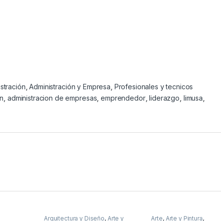
stración
,
Administración y Empresa
,
Profesionales y tecnicos
on
,
administracion de empresas
,
emprendedor
,
liderazgo
,
limusa
,
Arquitectura y Diseño
,
Arte y
Arte
,
Arte y Pintura
,