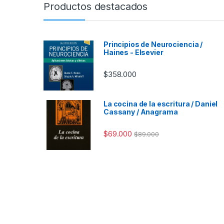
Productos destacados
Principios de Neurociencia /
Haines - Elsevier
$
358.000
La cocina de la escritura / Daniel
Cassany / Anagrama
$
69.000
$
89.000