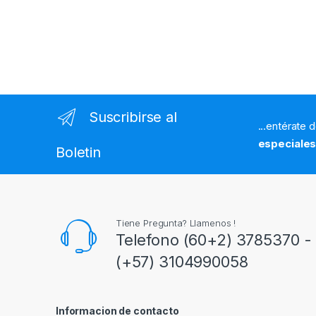
Suscribirse al
...entérate 
especiale
Boletin
Tiene Pregunta? Llamenos !
Telefono (60+2) 3785370 - 
(+57) 3104990058
Informacion de contacto