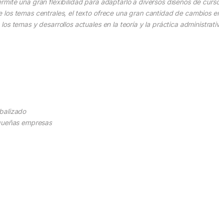
mite una gran flexibilidad para adaptarlo a diversos diseños de curs
los temas centrales, el texto ofrece una gran cantidad de cambios en
os temas y desarrollos actuales en la teoría y la práctica administrati
balizado
equeñas empresas