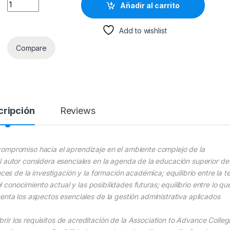
Administración 2da Edición - Schermerhorn / Limusa quantity
Añadir al carrito
Add to wishlist
Compare
cripción
Reviews
compromiso hacia el aprendizaje en el ambiente complejo de la
l autor considera esenciales en la agenda de la educación superior de
ces de la investigación y la formación académica; equilibrio entre la te
el conocimiento actual y las posibilidades futuras; equilibrio entre lo qu
enta los aspectos esenciales de la gestión administrativa aplicados
ir los requisitos de acreditación de la Association to Advance Colleg