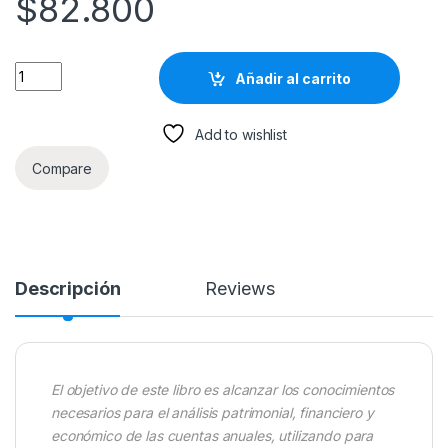
$
82.800
Análisis Contable Y Financiero - Ediciones De La U quantity
Añadir al carrito
Add to wishlist
Compare
Descripción
Reviews
El objetivo de este libro es alcanzar los conocimientos
necesarios para el análisis patrimonial, financiero y
económico de las cuentas anuales, utilizando para