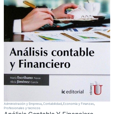
Administración y Empresa
,
Contabilidad
,
Economía y Finanzas
,
Profesionales y tecnicos