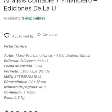
Análisis Contable Y Financiero –
Ediciones De La U
Availability:
2 disponibles
Compare
Add to wishlist
Ficha Técnica
Autor:
María Escribano Navas / Alicia Jiménez García
Editorial:
Ediciones de la U
Fecha de edición:
2014
Formato:
Libro Tapa Blanda
ISBN:
9789587621945
Dimensiones:
24 x 17 cm
Número de páginas:
460
Contenido:
1 Tomo
Peso:
0,8 Kg