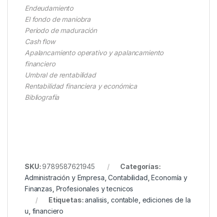
Endeudamiento
El fondo de maniobra
Periodo de maduración
Cash flow
Apalancamiento operativo y apalancamiento
financiero
Umbral de rentabilidad
Rentabilidad financiera y económica
Bibliografía
SKU:
9789587621945
Categorías:
Administración y Empresa
,
Contabilidad
,
Economía y
Finanzas
,
Profesionales y tecnicos
Etiquetas:
analisis
,
contable
,
ediciones de la
u
,
financiero