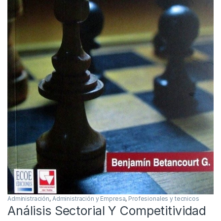
Administración
,
Administración y Empresa
,
Profesionales y tecnicos
Análisis Sectorial Y Competitividad