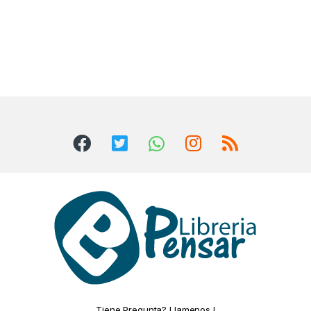
Tiene Pregunta? Llamenos !