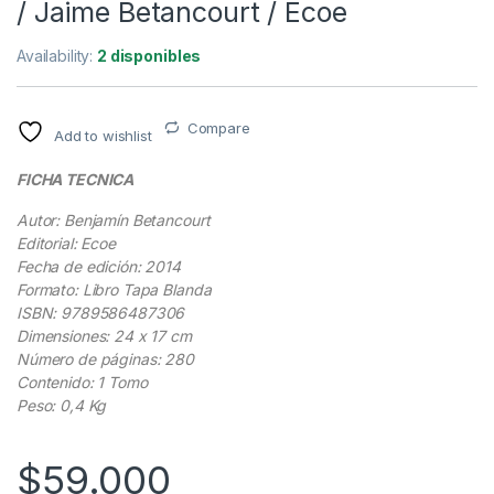
/ Jaime Betancourt / Ecoe
Availability:
2 disponibles
Compare
Add to wishlist
FICHA TECNICA
Autor: Benjamín Betancourt
Editorial: Ecoe
Fecha de edición: 2014
Formato: Libro Tapa Blanda
ISBN: 9789586487306
Dimensiones: 24 x 17 cm
Número de páginas: 280
Contenido: 1 Tomo
Peso: 0,4 Kg
$
59.000