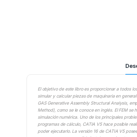
Des
El objetivo de este libro es proporcionar a todos l
simular y calcular piezas de maquinaria en general
GAS Generative Assembly Structural Analysis, emp
Method), como se le conoce en inglés. El FEM se 
simulación numérica. Uno de los principales proble
programas de cálculo, CATIA V5 hace posible realiz
poder ejecutarlo. La versión 16 de CATIA V5 pose