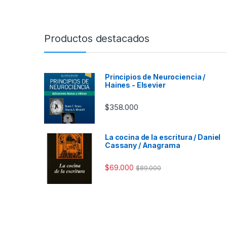
Productos destacados
Principios de Neurociencia /
Haines - Elsevier
$
358.000
La cocina de la escritura / Daniel
Cassany / Anagrama
$
69.000
$
89.000