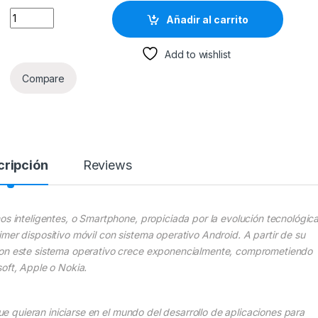
Android. Desarrollo De Aplicaciones - Roberto Montero Miguel 
Añadir al carrito
Add to wishlist
Compare
cripción
Reviews
os inteligentes, o Smartphone, propiciada por la evolución tecnológica
mer dispositivo móvil con sistema operativo Android. A partir de su
 con este sistema operativo crece exponencialmente, comprometiendo
soft, Apple o Nokia.
que quieran iniciarse en el mundo del desarrollo de aplicaciones para