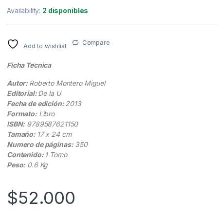
Availability:
2 disponibles
Compare
Add to wishlist
Ficha Tecnica
Autor:
Roberto Montero Miguel
Editorial:
De la U
Fecha de edición:
2013
Formato:
Libro
ISBN:
9789587621150
Tamaño:
17 x 24 cm
Numero de páginas:
350
Contenido:
1 Tomo
Peso:
0.6 Kg
$
52.000