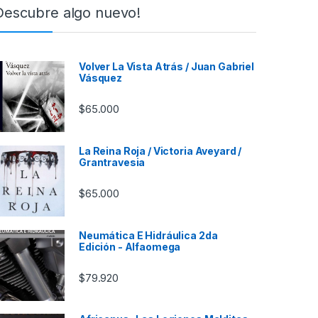
Descubre algo nuevo!
Volver La Vista Atrás / Juan Gabriel
Vásquez
$
65.000
La Reina Roja / Victoria Aveyard /
Grantravesia
$
65.000
Neumática E Hidráulica 2da
Edición - Alfaomega
$
79.920