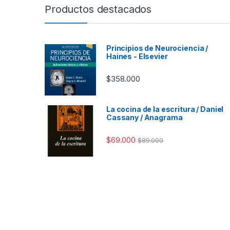
Productos destacados
Principios de Neurociencia /
Haines - Elsevier
$
358.000
La cocina de la escritura / Daniel
Cassany / Anagrama
$
69.000
$
89.000