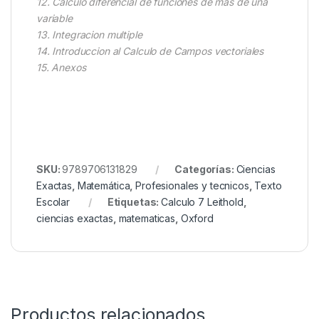
12. Calculo diferencial de funciones de mas de una
variable
13. Integracion multiple
14. Introduccion al Calculo de Campos vectoriales
15. Anexos
SKU:
9789706131829
Categorías:
Ciencias
Exactas
,
Matemática
,
Profesionales y tecnicos
,
Texto
Escolar
Etiquetas:
Calculo 7 Leithold
,
ciencias exactas
,
matematicas
,
Oxford
Productos relacionados