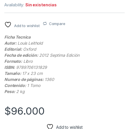
Availability:
Sin existencias
Compare
Add to wishlist
Ficha Tecnica
Autor:
Louis Leithold
Editorial:
Oxford
Fecha de edición:
2012 Septima Edición
Formato:
Libro
ISBN:
9789706131829
Tamaño:
17 x 23 cm
Numero de páginas:
1360
Contenido:
1 Tomo
Peso:
2 kg
$
96.000
Add to wishlist