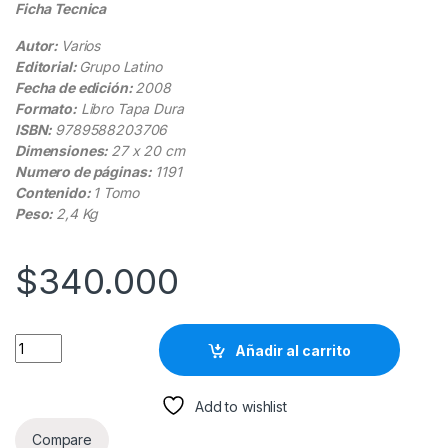
Ficha Tecnica
Autor:
Varios
Editorial:
Grupo Latino
Fecha de edición:
2008
Formato:
Libro Tapa Dura
ISBN:
9789588203706
Dimensiones:
27 x 20 cm
Numero de páginas:
1191
Contenido:
1 Tomo
Peso:
2,4 Kg
$
340.000
Ciencia, Tecnología E Industria De Alimentos - Grupo Latino q
Añadir al carrito
Add to wishlist
Compare