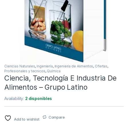
Ciencias Naturales
,
Ingeniería
,
Ingeniería de Alimentos
,
Ofertas
,
Profesionales y tecnicos
,
Química
Ciencia, Tecnología E Industria De
Alimentos – Grupo Latino
Availability:
2 disponibles
Compare
Add to wishlist