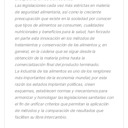
Las legislaciones cada vez más estrictas en materia
de seguridad alimentaria, así como la creciente
preocupación que existe en la sociedad por conocer
que tipos de alimentos se consumen, cualidades
nutricionales y beneficios para la salud, han forzado
en parte esta innovación en los métodos de
tratamientos y conservación de los alimentos y, en
general, en la cadena que se sigue desde la
obtención de la materia prima hasta la
comercialización final del producto terminado.
La industria de los alimentos es uno de los renglones
más importantes de la economía mundial; por esta
razón los estados implantan políticas, crean
esquemas, establecen normas y mecanismos para
armonizar y homologar las legislaciones sanitarias con
el fin de unificar criterios que permitan la aplicación
de métodos y la comparación de resultados que
faciliten su libre intercambio.