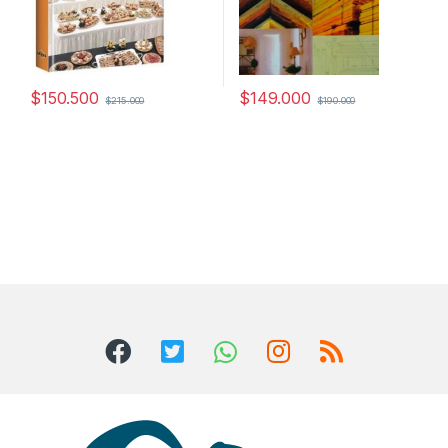
$
150.500
$
149.000
$
215.000
$
190.000