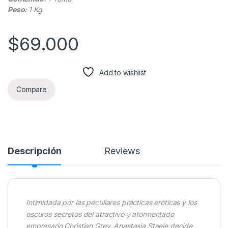
Peso:
1 Kg
$
69.000
Add to wishlist
Compare
Descripción
Reviews
Intimidada por las peculiares prácticas eróticas y los
oscuros secretos del atractivo y atormentado
empresario Christian Grey, Anastasia Steele decide