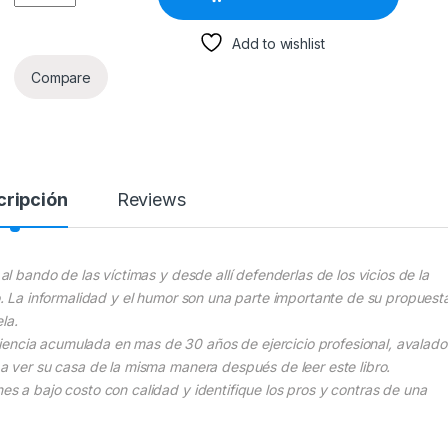
Add to wishlist
Compare
cripción
Reviews
 al bando de las víctimas y desde allí defenderlas de los vicios de la
mo. La informalidad y el humor son una parte importante de su propuest
ela.
iencia acumulada en mas de 30 años de ejercicio profesional, avalado
á a ver su casa de la misma manera después de leer este libro.
es a bajo costo con calidad y identifique los pros y contras de una