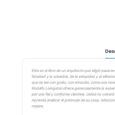
Des
Este es el libro de un arquitecto que eligió pasarse
fatuidad y la soberbia, de la estupidez y el elitis
que se lee con gusto, con emoción, como una nov
Rodolfo Livingston ofrece generosamente la exper
por una fiel y conforme clientela. Usted no volver
Aprenda analizar el potencial de su casa, refaccion
mejora.