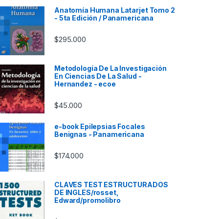
Anatomía Humana Latarjet Tomo 2
- 5ta Edición / Panamericana
$
295.000
Metodología De La Investigación
En Ciencias De La Salud -
Hernandez - ecoe
$
45.000
e-book Epilepsias Focales
Benignas - Panamericana
$
174.000
CLAVES TEST ESTRUCTURADOS
DE INGLES/rosset,
Edward/promolibro