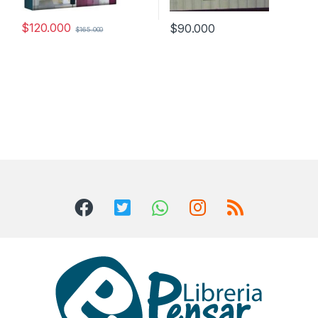
$
120.000
$
90.000
$
165.000