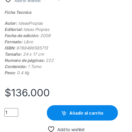
Add to wishlist
Ficha Tecnica
Autor:
IdeasPropias
Editorial:
Ideas Propias
Fecha de edición:
2006
Formato:
Libro
ISBN:
9788496585713
Tamaño:
24 x 17 cm
Numero de páginas:
222
Contenido:
1 Tomo
Peso:
0.4 Kg
$
136.000
Colaboración Con La Política Comercial De La Empresa quant
Añadir al carrito
Add to wishlist