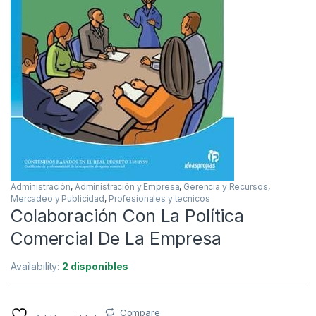
Administración
,
Administración y Empresa
,
Gerencia y Recursos
,
Mercadeo y Publicidad
,
Profesionales y tecnicos
Colaboración Con La Política
Comercial De La Empresa
Availability:
2 disponibles
Compare