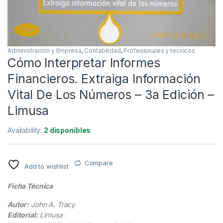
Administración y Empresa
,
Contabilidad
,
Profesionales y tecnicos
Cómo Interpretar Informes
Financieros. Extraiga Información
Vital De Los Números – 3a Edición –
Limusa
Availability:
2 disponibles
Compare
Add to wishlist
Ficha Técnica
Autor:
John A. Tracy
Editorial:
Limusa