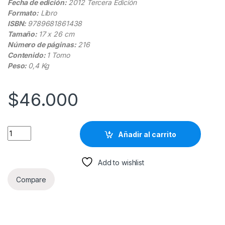
Fecha de edición:
2012 Tercera Edición
Formato:
Libro
ISBN:
9789681861438
Tamaño:
17 x 26 cm
Número de páginas:
216
Contenido:
1 Tomo
Peso:
0,4 Kg
$
46.000
Cómo Interpretar Informes Financieros. Extraiga Información 
Añadir al carrito
Add to wishlist
Compare