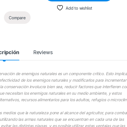
Add to wishlist
Compare
cripción
Reviews
servación de enemigos naturales es un componente critico. Esto implic
la efectividad de los enemigos naturales y modificarlos para incrementar 
la conservación involucra bien sea, reducir factores que interfieren co
que necesitan los enemigos naturales en su medio ambiente, y estos
rnativos, recursos alimentarios para los adultos, refugios o microcli
los medios que la naturaleza pone al alcance del agricultor, para combat
 utilizando las armas naturales que se encuentran en cada una de las
itar las distintas plagas, y es posible utilizar estas ventajas que las