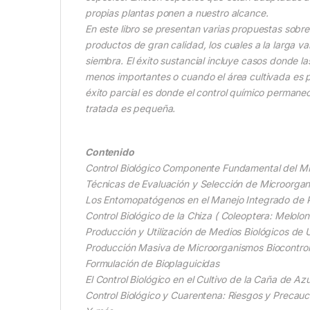
propias plantas ponen a nuestro alcance.
En este libro se presentan varias propuestas sobre 
productos de gran calidad, los cuales a la larga v
siembra. El éxito sustancial incluye casos donde l
menos importantes o cuando el área cultivada es p
éxito parcial es donde el control químico permane
tratada es pequeña.
Contenido
Control Biológico Componente Fundamental del MIP
Técnicas de Evaluación y Selección de Microorgani
Los Entomopatógenos en el Manejo Integrado de 
Control Biológico de la Chiza ( Coleoptera: Melolon
Producción y Utilización de Medios Biológicos de 
Producción Masiva de Microorganismos Biocontro
Formulación de Bioplaguicidas
El Control Biológico en el Cultivo de la Caña de A
Control Biológico y Cuarentena: Riesgos y Precauc