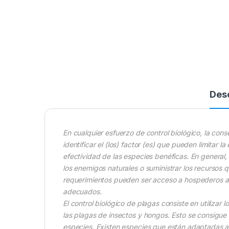
Des
En cualquier esfuerzo de control biológico, la con
identificar el (los) factor (es) que pueden limitar 
efectividad de las especies benéficas. En general, 
los enemigos naturales o suministrar los recursos 
requerimientos pueden ser acceso a hospederos alte
adecuados.
El control biológico de plagas consiste en utilizar 
las plagas de insectos y hongos. Esto se consigue
especies. Existen especies que están adaptadas a ev