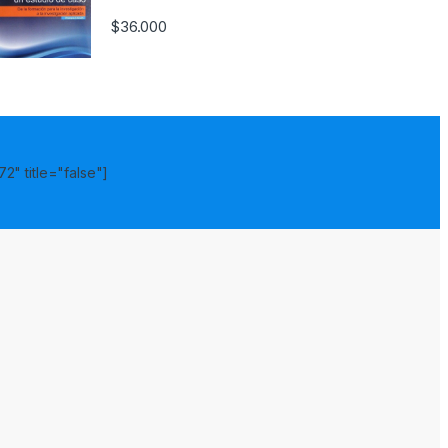
$
36.000
2" title="false"]