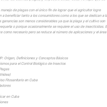
manejo de plagas con el único fin de lograr que el agricultor logre
an a beneficiar tanto a los consumidores como a los que se dedican a l
as ganancias son menos considerables ya que la plaga y el cultivo son
equeña o porque ocasionalmente se requiere el uso de insecticidas. E
ce como necesario pero se reduce al número de aplicaciones y el área
: Origen, Definiciones y Conceptos Básicos
smos para el Control Biológico de Insectos
Plagas
thidea)
Uso Fitosanitario en Cuba
ladores
zúcar en Cuba
iones