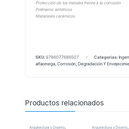
Protección de los metales frente a la corrosión
Polímeros sintéticos
Materiales cerámicos
SKU:
9786077686507
Categorías:
Ingen
alfaomega
,
Corrosión
,
Degradación Y Envejecimi
Productos relacionados
Arquitectura y Diseño
,
Arquitectura y Diseño
,