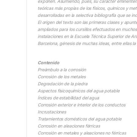
exponen. Asumiendo, pues, su carácter eminenteme
teóricas más propias de los físicos, químicos y me
desarrolladas en la selectiva bibliografía que se in
El origen del texto son las primeras clases y apunt
ampliados para los cursillos efectuados en muchos
instalaciones en la Escuela Técnica Superior de Arq
Barcelona, génesis de muchas ideas, entre ellas la 
Contenido
Preámbulo a la corrosión
Corrosión de los metales
Degradación de la piedra
Aspectos fisicoquímicos del agua potable
Índices de estabilidad del agua
Corrosión exterior e interior de los conductos
Incrustaciones
Tratamientos domésticos del agua potable
Corrosión en aleaciones férricas
Corrosión en metales y aleaciones no férricas