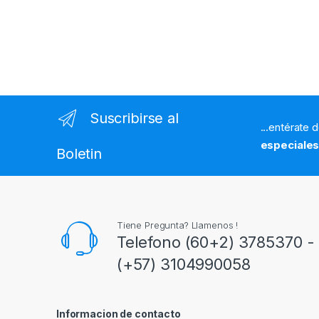
Suscribirse al
...entérate 
especiale
Boletin
Tiene Pregunta? Llamenos !
Telefono (60+2) 3785370 - 
(+57) 3104990058
Informacion de contacto