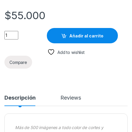
$
55.000
Cortes y Peinados Infantiles. Más De 500 Imágenes A Todo Co
Añadir al carrito
Add to wishlist
Compare
Descripción
Reviews
Más de 500 imágenes a todo color de cortes y