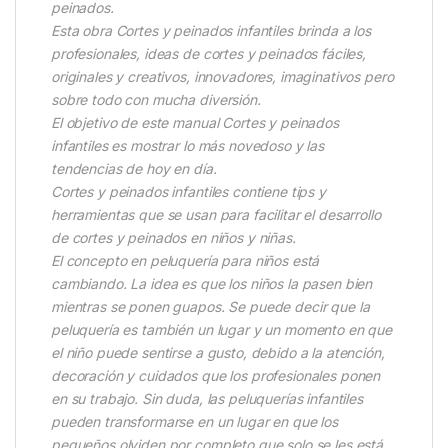
peinados.
Esta obra Cortes y peinados infantiles brinda a los
profesionales, ideas de cortes y peinados fáciles,
originales y creativos, innovadores, imaginativos pero
sobre todo con mucha diversión.
El objetivo de este manual Cortes y peinados
infantiles es mostrar lo más novedoso y las
tendencias de hoy en día.
Cortes y peinados infantiles contiene tips y
herramientas que se usan para facilitar el desarrollo
de cortes y peinados en niños y niñas.
El concepto en peluquería para niños está
cambiando. La idea es que los niños la pasen bien
mientras se ponen guapos. Se puede decir que la
peluquería es también un lugar y un momento en que
el niño puede sentirse a gusto, debido a la atención,
decoración y cuidados que los profesionales ponen
en su trabajo. Sin duda, las peluquerías infantiles
pueden transformarse en un lugar en que los
pequeños olviden por completo que solo se les está