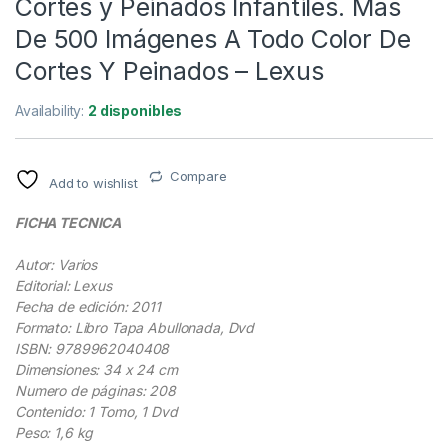
Cortes y Peinados Infantiles. Más
De 500 Imágenes A Todo Color De
Cortes Y Peinados – Lexus
Availability:
2 disponibles
Compare
Add to wishlist
FICHA TECNICA
Autor: Varios
Editorial: Lexus
Fecha de edición: 2011
Formato: Libro Tapa Abullonada, Dvd
ISBN: 9789962040408
Dimensiones: 34 x 24 cm
Numero de páginas: 208
Contenido: 1 Tomo, 1 Dvd
Peso: 1,6 kg