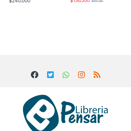
$
136.500
$
240.000
$
195.000