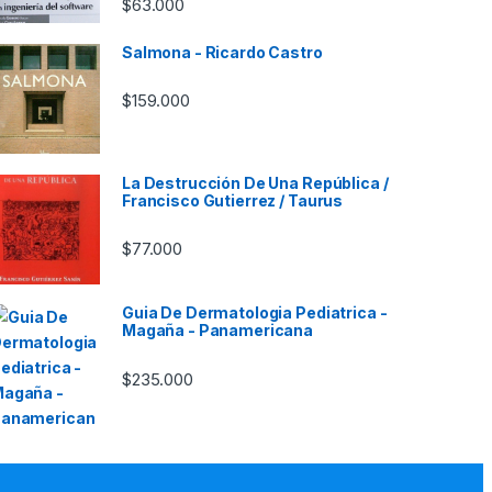
$
63.000
Salmona - Ricardo Castro
$
159.000
La Destrucción De Una República /
Francisco Gutierrez / Taurus
$
77.000
Guia De Dermatologia Pediatrica -
Magaña - Panamericana
$
235.000