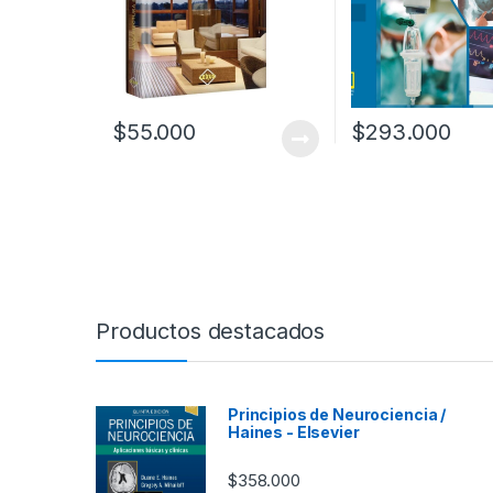
$
55.000
$
293.000
Productos destacados
Principios de Neurociencia /
Haines - Elsevier
$
358.000