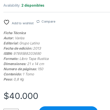
Availability:
2 disponibles
Compare
Add to wishlist
Ficha Técnica
Autor:
Varios
Editorial:
Grupo Latino
Fecha de edición:
2013
ISBN:
9789588203690
Formato:
Libro Tapa Rustica
Dimensiones:
21 x 14 cm
Numero de páginas:
150
Contenido:
1 Tomo
Peso:
0,8 Kg
$
40.000