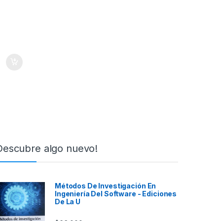
Descubre algo nuevo!
Métodos De Investigación En
Ingeniería Del Software - Ediciones
De La U