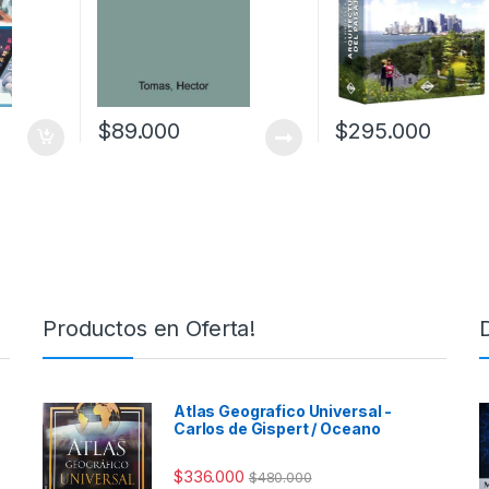
$
89.000
$
295.000
Productos en Oferta!
Atlas Geografico Universal -
Carlos de Gispert / Oceano
$
336.000
$
480.000