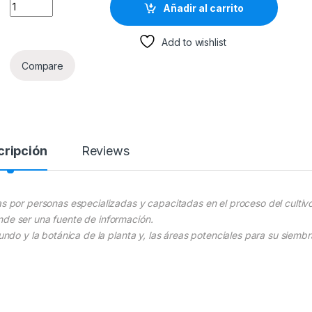
Cultivo Y Explotación Del Marañón - Grupo Latino quantity
Añadir al carrito
Add to wishlist
Compare
cripción
Reviews
as por personas especializadas y capacitadas en el proceso del cultiv
nde ser una fuente de información.
mundo y la botánica de la planta y, las áreas potenciales para su siembr