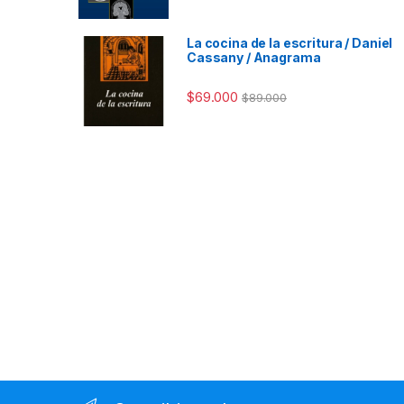
La cocina de la escritura / Daniel
Cassany / Anagrama
$
69.000
$
89.000