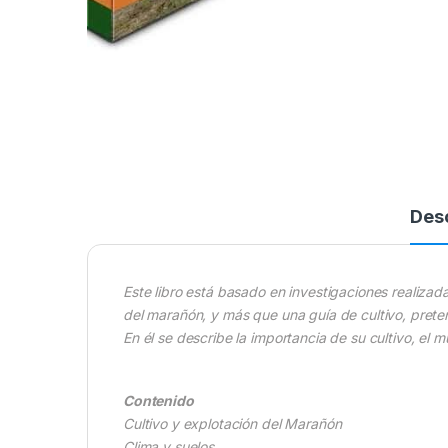
Des
Este libro está basado en investigaciones realizad
del marañón, y más que una guía de cultivo, prete
En él se describe la importancia de su cultivo, el 
Contenido
Cultivo y explotación del Marañón
Clima y suelos