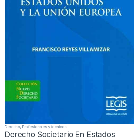
Derecho
,
Profesionales y tecnicos
Derecho Societario En Estados