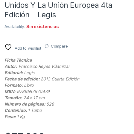
Unidos Y La Unión Europea 4ta
Edición – Legis
Availability:
Sin existencias
Compare
Add to wishlist
Ficha Técnica
Autor:
Francisco Reyes Villamizar
Editorial:
Legis
Fecha de edición:
2013 Cuarta Edición
Formato:
Libro
ISBN:
9789587670479
Tamaño:
24 x 17 cm
Número de páginas:
528
Contenido:
1 Tomo
Peso:
1 Kg