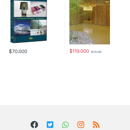
$
119.000
$
70.000
$
170.000