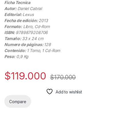
Ficha Tecnica
Autor:
Daniel Cabral
Editorial:
Lexus
Fecha de edición:
2013
Formato:
Libro, Cd-Rom
ISBN:
9789879208706
Tamaño:
33 x 24 cm
Numero de páginas:
128
Contenido:
1 Tomo, 1 Cd-Rom
Peso:
0,9 Kg
$
119.000
$
170.000
Add to wishlist
Compare