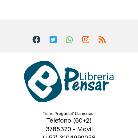
Tiene Pregunta? Llamenos !
Telefono (60+2)
3785370 - Movil
(+57) 3104990058