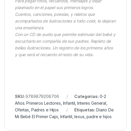
Para pegar fotos, recuerdos, mensajes y dejar
plasmado en el papel sus primeros logros.
Cuentos, canciones, poesías, y relatos que
acompañados de ilustraciones a todo color, le dejaran
una enseñanza.
Con un CD de audio que permite estimular del bebé y
escucharlo en compañía de sus padres. Repleto de
bellas ilustraciones. Un registro de los primeros años
y que será el recuerdo el resto de su vida.
SKU:
9789879208706
Categorías:
0-2
Años. Primeros Lectores
,
Infantil
,
Interes General
,
Ofertas
,
Padres e Hijos
Etiquetas:
Diario De
Mi Bebé El Primer Capi
,
Infantil
,
lexus
,
padre e hijos