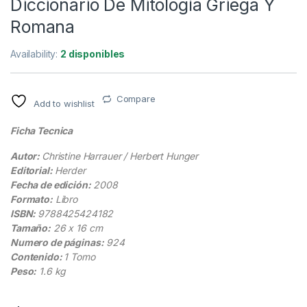
Diccionario De Mitología Griega Y
Romana
Availability:
2 disponibles
Compare
Add to wishlist
Ficha Tecnica
Autor:
Christine Harrauer / Herbert Hunger
Editorial:
Herder
Fecha de edición:
2008
Formato:
Libro
ISBN:
9788425424182
Tamaño:
26 x 16 cm
Numero de páginas:
924
Contenido:
1 Tomo
Peso:
1.6 kg