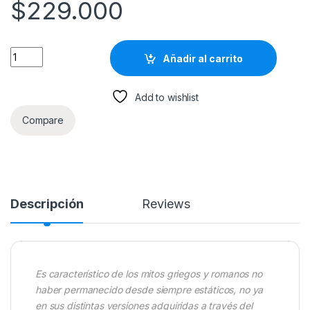
$
229.000
Diccionario De Mitología Griega Y Romana quantity
Añadir al carrito
Add to wishlist
Compare
Descripción
Reviews
Es característico de los mitos griegos y romanos no
haber permanecido desde siempre estáticos, no ya
en sus distintas versiones adquiridas a través del