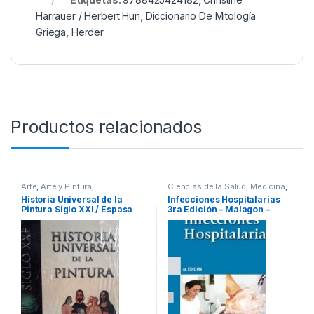
Harrauer / Herbert Hun
,
Diccionario De Mitología
Griega
,
Herder
Productos relacionados
Arte
,
Arte y Pintura
,
Ciencias de la Salud
,
Medicina
,
Profesionales y tecnicos
Profesionales y tecnicos
Historia Universal de la
Infecciones Hospitalarias
Pintura Siglo XXI / Espasa
3ra Edición – Malagon –
Panamericana