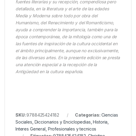
fuentes literarias y su recepción, compendiosa pero
detallada, en la literatura y el arte de las edades
Media y Moderna sobre todo por obra del
Humanismo, del Renacimiento y del Romanticismo,
ayuda a comprender la importancia, también para la
época contemporánea, de la mitología como una de
las fuentes de inspiración de la cultura occidental en
el ámbito principalmente, aunque no exclusivamente,
de las diversas artes. En la presente edición se presta
una atención especial a la recepción de la
Antigüedad en la cultura española.
SKU:
9788425424182
Categorías:
Ciencias
Sociales
,
Diccionarios y Enciclopedias
,
Historia
,
Interes General
,
Profesionales y tecnicos
Etiquetas:
9788425424182
,
Christine