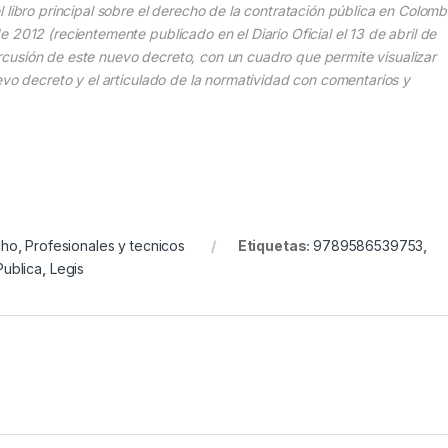
 libro principal sobre el derecho de la contratación pública en Colomb
 2012 (recientemente publicado en el Diario Oficial el 13 de abril de
epercusión de este nuevo decreto, con un cuadro que permite visualizar
evo decreto y el articulado de la normatividad con comentarios y
cho
,
Profesionales y tecnicos
Etiquetas:
9789586539753
,
Publica
,
Legis