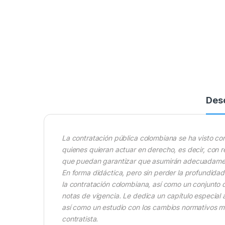
Des
La contratación pública colombiana se ha visto c
quienes
quieran actuar en derecho, es decir, con r
que puedan
garantizar que asumirán adecuadament
En forma didáctica, pero sin perder la profundidad e
la
contratación colombiana, así como un conjunto d
notas de
vigencia. Le dedica un capítulo especial 
así como un
estudio con los cambios normativos má
contratista.