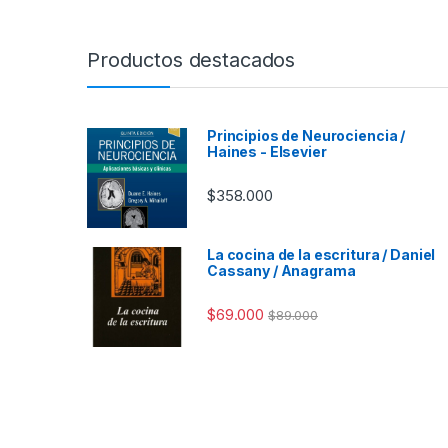
Productos destacados
Principios de Neurociencia /
Haines - Elsevier
$
358.000
La cocina de la escritura / Daniel
Cassany / Anagrama
$
69.000
$
89.000