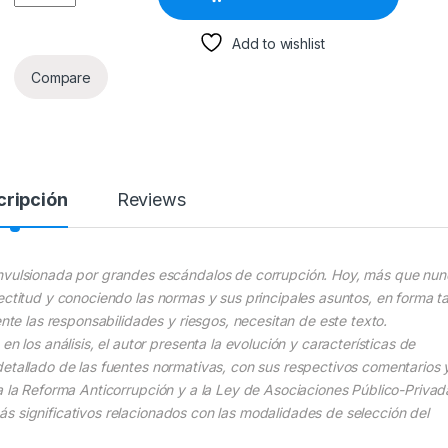
Add to wishlist
Compare
cripción
Reviews
onvulsionada por grandes escándalos de corrupción. Hoy, más que nun
ectitud y conociendo las normas y sus principales asuntos, en forma ta
e las responsabilidades y riesgos, necesitan de este texto.
n los análisis, el autor presenta la evolución y características de
etallado de las fuentes normativas, con sus respectivos comentarios 
a la Reforma Anticorrupción y a la Ley de Asociaciones Público-Privad
s significativos relacionados con las modalidades de selección del