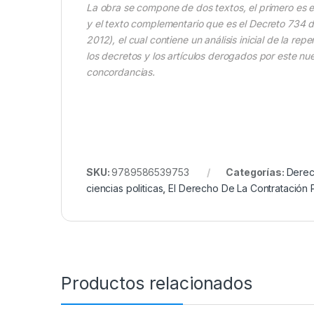
La obra se compone de dos textos, el primero es el
y
el texto complementario que es el Decreto 734 de
2012),
el cual contiene un análisis inicial de la r
los
decretos y los artículos derogados por este nu
concordancias.
SKU:
9789586539753
Categorías:
Dere
ciencias politicas
,
El Derecho De La Contratación 
Productos relacionados