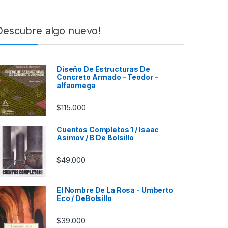
Descubre algo nuevo!
Diseño De Estructuras De
Concreto Armado - Teodor -
alfaomega
$
115.000
Cuentos Completos 1 / Isaac
Asimov / B De Bolsillo
$
49.000
El Nombre De La Rosa - Umberto
Eco / DeBolsillo
$
39.000