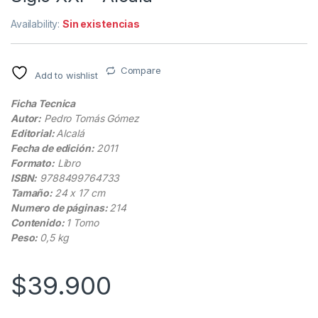
Availability:
Sin existencias
Compare
Add to wishlist
Ficha Tecnica
Autor:
Pedro Tomás Gómez
Editorial:
Alcalá
Fecha de edición:
2011
Formato:
Libro
ISBN:
9788499764733
Tamaño:
24 x 17 cm
Numero de páginas:
214
Contenido:
1 Tomo
Peso:
0,5 kg
$
39.900