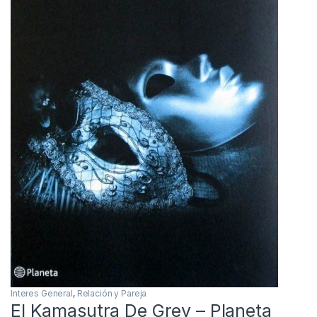
Interes General
,
Relación y Pareja
El Kamasutra De Grey – Planeta