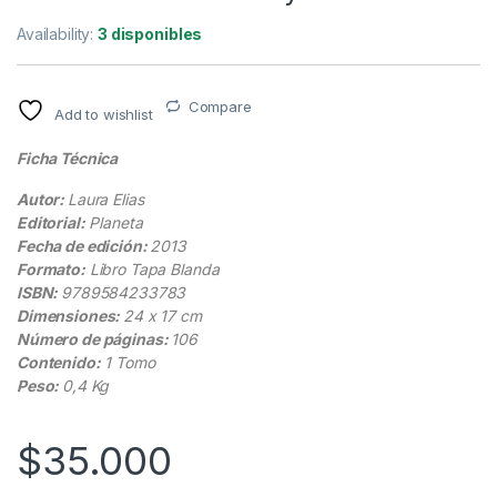
Availability:
3 disponibles
Compare
Add to wishlist
Ficha Técnica
Autor:
Laura Elias
Editorial:
Planeta
Fecha de edición:
2013
Formato:
Libro Tapa Blanda
ISBN:
9789584233783
Dimensiones:
24 x 17 cm
Número de páginas:
106
Contenido:
1 Tomo
Peso:
0,4 Kg
$
35.000