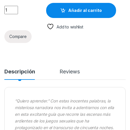
El Kamasutra De Grey - Planeta quantity
Añadir al carrito
Add to wishlist
Compare
Descripción
Reviews
“Quiero aprender.” Con estas inocentes palabras, la
misteriosa narradora nos invita a adentrarnos con ella
en esta excitante guía que recorre las escenas más
ardientes de los juegos sexuales que ha
protagonizado en el transcurso de cincuenta noches.