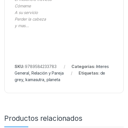
Cómeme
A su servicio
Perder la cabeza
y mas…
SKU:
9789584233783
Categorías:
Interes
General
,
Relación y Pareja
Etiquetas:
de
grey
,
kamasutra
,
planeta
Productos relacionados