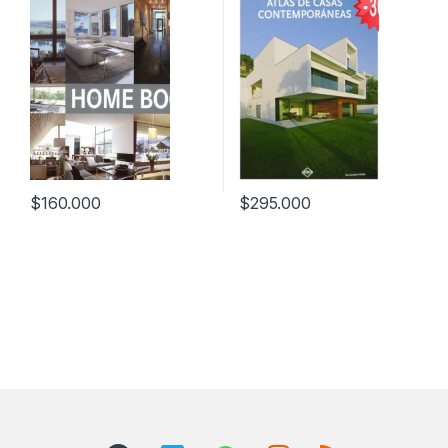
tecnicos
$
160.000
$
295.000