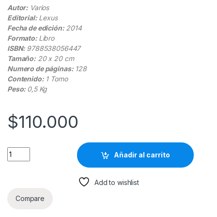
Autor:
Varios
Editorial:
Lexus
Fecha de edición:
2014
Formato:
Libro
ISBN:
9788538056447
Tamaño:
20 x 20 cm
Numero de páginas:
128
Contenido:
1 Tomo
Peso:
0,5 Kg
$
110.000
El Libro Del Futbol. La Pelota Cuenta Su Historia - Lexus quant
Añadir al carrito
Add to wishlist
Compare