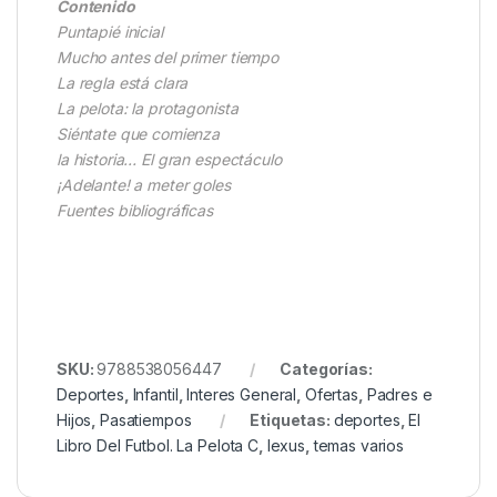
Contenido
Puntapié inicial
Mucho antes del primer tiempo
La regla está clara
La pelota: la protagonista
Siéntate que comienza
la historia… El gran espectáculo
¡Adelante! a meter goles
Fuentes bibliográficas
SKU:
9788538056447
Categorías:
Deportes
,
Infantil
,
Interes General
,
Ofertas
,
Padres e
Hijos
,
Pasatiempos
Etiquetas:
deportes
,
El
Libro Del Futbol. La Pelota C
,
lexus
,
temas varios