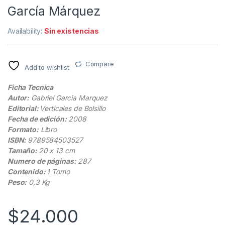
García Márquez
Availability:
Sin existencias
Compare
Add to wishlist
Ficha Tecnica
Autor:
Gabriel Garcia Marquez
Editorial:
Verticales de Bolsillo
Fecha de edición:
2008
Formato:
Libro
ISBN:
9789584503527
Tamaño:
20 x 13 cm
Numero de páginas:
287
Contenido:
1 Tomo
Peso:
0,3 Kg
$
24.000