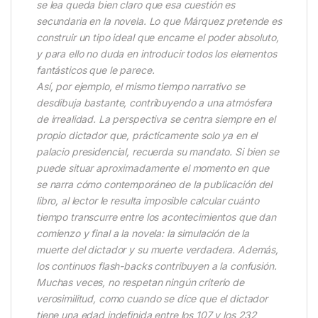
se lea queda bien claro que esa cuestión es
secundaria en la novela. Lo que Márquez pretende es
construir un tipo ideal que encarne el poder absoluto,
y para ello no duda en introducir todos los elementos
fantásticos que le parece.
Así, por ejemplo, el mismo tiempo narrativo se
desdibuja bastante, contribuyendo a una atmósfera
de irrealidad. La perspectiva se centra siempre en el
propio dictador que, prácticamente solo ya en el
palacio presidencial, recuerda su mandato. Si bien se
puede situar aproximadamente el momento en que
se narra cómo contemporáneo de la publicación del
libro, al lector le resulta imposible calcular cuánto
tiempo transcurre entre los acontecimientos que dan
comienzo y final a la novela: la simulación de la
muerte del dictador y su muerte verdadera. Además,
los continuos flash-backs contribuyen a la confusión.
Muchas veces, no respetan ningún criterio de
verosimilitud, como cuando se dice que el dictador
tiene una edad indefinida entre los 107 y los 232