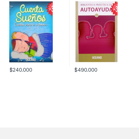
Oceano
$
240.000
$
490.000