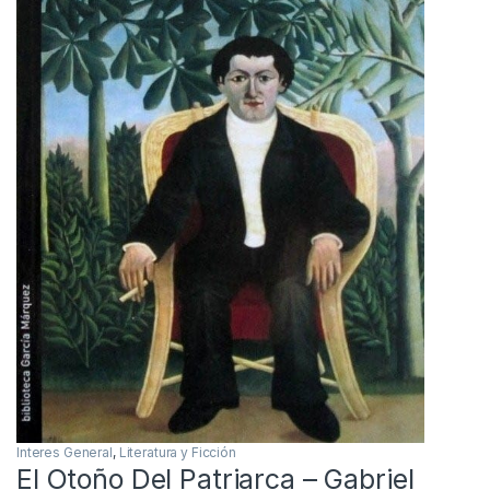
Interes General
,
Literatura y Ficción
El Otoño Del Patriarca – Gabriel