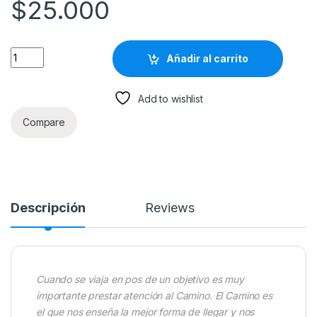
$
25.000
El Peregrino De Compostela Diario De Un Mago - Paulo Coelho 
Añadir al carrito
Add to wishlist
Compare
Descripción
Reviews
Cuando se viaja en pos de un objetivo es muy
importante prestar atención al Camino. El Camino es
el que nos enseña la mejor forma de llegar y nos