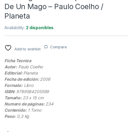
De Un Mago – Paulo Coelho /
Planeta
Availability:
2 disponibles
Compare
Add to wishlist
Ficha Tecnica
Autor:
Paulo Coelho
Editorial:
Planeta
Fecha de edición:
2006
Formato:
Libro
ISBN:
9789584205599
Tamaño:
23 x 15 cm
Numero de páginas:
234
Contenido:
1 Tomo
Peso:
0,3 Kg