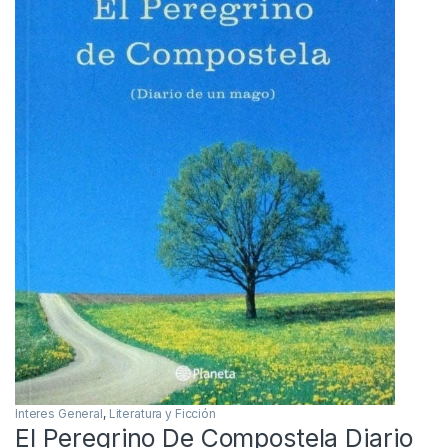
Interes General
,
Literatura y Ficción
El Peregrino De Compostela Diario