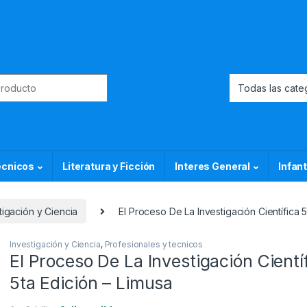
or:
ecnicos
Literatura y Ficción
Interes General
Infant
tigación y Ciencia
El Proceso De La Investigación Científica 5
Investigación y Ciencia
,
Profesionales y tecnicos
El Proceso De La Investigación Cientí
5ta Edición – Limusa