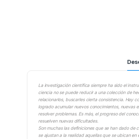
Des
La investigación científica siempre ha sido el instru
ciencia no se puede reducir a una colección de he
relacionarlos, buscarles cierta consistencia. Hay c
logrado acumular nuevos conocimientos, nuevas ex
resolver problemas. Es más, el progreso del conoc
resuelven nuevas dificultades.
Son muchas las definiciones que se han dado de cie
se ajustan a la realidad aquellas que se ubican en e