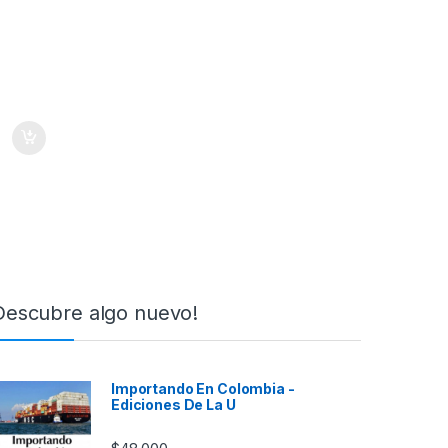
Descubre algo nuevo!
Importando En Colombia -
Ediciones De La U