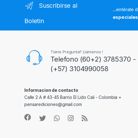
Suscribirse al
...entérate 
especiale
Boletin
Tiene Pregunta? Llamenos !
Telefono (60+2) 3785370 - 
(+57) 3104990058
Informacion de contacto
Calle 2 A # 43-45 Barrio El Lido Cali - Colombia +
pensarediciones@gmail.com