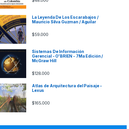
$
48.000
La Leyenda De Los Escarabajos /
Mauricio Silva Guzman / Aguilar
$
59.000
Sistemas De Información
Gerencial - O'BRIEN - 7Ma Edición /
McGraw Hill
$
128.000
Atlas de Arquitectura del Paisaje -
Lexus
$
165.000