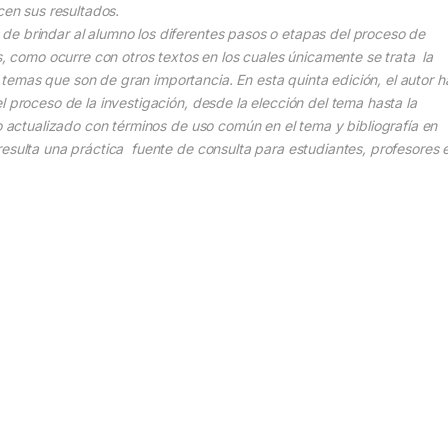
cen sus resultados.
de brindar al alumno los diferentes pasos o etapas del proceso de
s, como ocurre con otros textos en los cuales únicamente se trata la
emas que son de gran importancia. En esta quinta edición, el autor h
l proceso de la investigación, desde la elección del tema hasta la
io actualizado con términos de uso común en el tema y bibliografía en
resulta una práctica fuente de consulta para estudiantes, profesores 