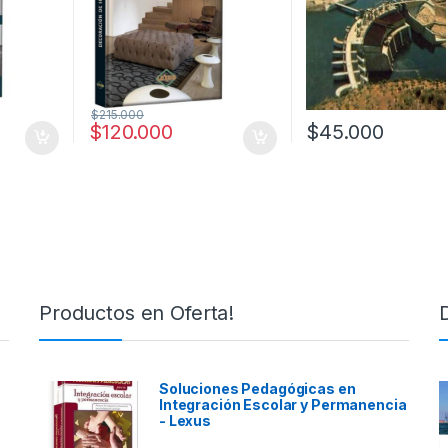
$
215.000
$
120.000
$
45.000
Productos en Oferta!
Soluciones Pedagógicas en
Integración Escolar y Permanencia
- Lexus