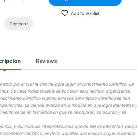
Add to wishlist
Compare
cripción
Reviews
mento por el cual la ciencia logra llegar al conocimiento científico. La
chos. Se hace indispensable seleccionar esos hechos, organizarlos,
onocimiento científico cuando a través del método científico se han
periencias. La ciencia avanza en la medida en que logre plantearse 
imiento se da en la medida en que se descubren, se aclaran y se
ncia, y aún más las interpretaciones que de ella se presentan, pero s
l acontecer científico, es decir, aquellas que indican lo que la ciencia