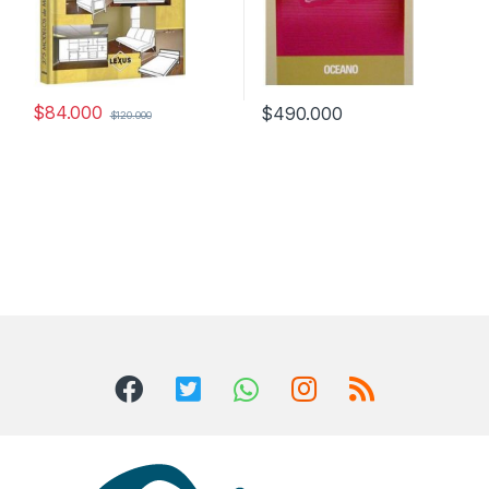
$
84.000
$
490.000
$
120.000