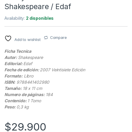
Shakespeare / Edaf
Availability:
2 disponibles
Compare
Add to wishlist
Ficha Tecnica
Autor:
Shakespeare
Editorial:
Edaf
Fecha de edición:
2007 Veintisiete Edición
Formato:
Libro
ISBN:
9788441402980
Tamaño:
18 x 11 cm
Numero de páginas:
184
Contenido:
1 Tomo
Peso:
0,3 kg
$
29.900