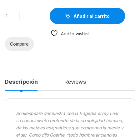
El Rey Lear 27va Edición - Shakespeare / Edaf quantity
Añadir al carrito
Add to wishlist
Compare
Descripción
Reviews
Shakespeare demuestra con la tragedia el rey Lear
su conocimiento profundo de la complejidad humana,
de los matices enigmáticos que componen la mente y
el ser. Como dijo Goethe, “todo hombre anciano es