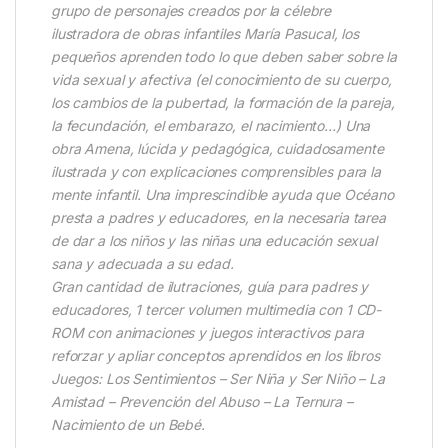
grupo de personajes creados por la célebre
ilustradora de obras infantiles María Pasucal, los
pequeños aprenden todo lo que deben saber sobre la
vida sexual y afectiva (el conocimiento de su cuerpo,
los cambios de la pubertad, la formación de la pareja,
la fecundación, el embarazo, el nacimiento…) Una
obra Amena, lúcida y pedagógica, cuidadosamente
ilustrada y con explicaciones comprensibles para la
mente infantil. Una imprescindible ayuda que Océano
presta a padres y educadores, en la necesaria tarea
de dar a los niños y las niñas una educación sexual
sana y adecuada a su edad.
Gran cantidad de ilutraciones, guía para padres y
educadores, 1 tercer volumen multimedia con 1 CD-
ROM con animaciones y juegos interactivos para
reforzar y apliar conceptos aprendidos en los libros
Juegos: Los Sentimientos – Ser Niña y Ser Niño – La
Amistad – Prevención del Abuso – La Ternura –
Nacimiento de un Bebé.