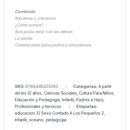
Contenido
Nacemos y crecemos
¿Cómo somos?
Nos gusta estar con los demás
La pareja
Orientaciones para padres y educadores
SKU:
9788449423260
Categorías:
A partir
de los 12 años
,
Ciencias Sociales
,
Cultura Para Niños
,
Educación y Pedagogía
,
Infantil
,
Padres e Hijos
,
Profesionales y tecnicos
Etiquetas:
educacion
,
El Sexo Contado A Los Pequeños 2
,
Infantil
,
oceano
,
pedagogia