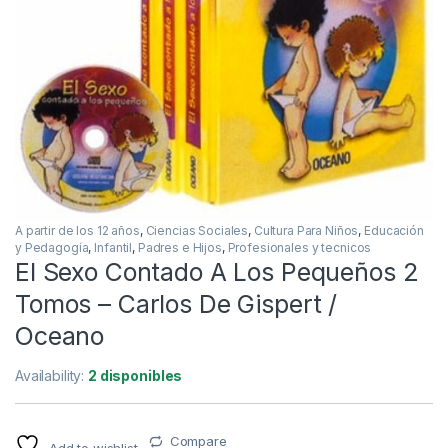
A partir de los 12 años
,
Ciencias Sociales
,
Cultura Para Niños
,
Educación
y Pedagogía
,
Infantil
,
Padres e Hijos
,
Profesionales y tecnicos
El Sexo Contado A Los Pequeños 2
Tomos – Carlos De Gispert /
Oceano
Availability:
2 disponibles
Compare