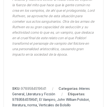
la fuerza del mito que hace que la gente común no
crea en los vampiros, de ahí que el protagonista, Lord
Ruthven, se aproveche de esta situación para
cometer sus actos sanguinarios. Otra de las armas de
Ruthven es su gran capacidad de seducción y su
efectividad como lo que es, un vampiro, que destaca
en el cruel final de este relato con el que Polidori
transformó el personaje de vampiro del folclore en
una personalidad aristocrática, causando gran
impacto en la sociedad de la época.
SKU:
9789584519641
Categorías:
Interes
General
,
Literatura y Ficción
Etiquetas:
9789584519641
,
El Vampiro
,
John William Polidori
,
literatura
,
norma
,
Verticales de Bolsillo