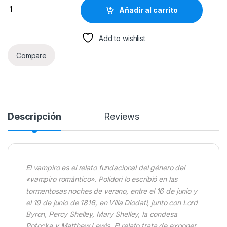
El Vampiro - John William Polidori quantity
Añadir al carrito
Add to wishlist
Compare
Descripción
Reviews
El vampiro es el relato fundacional del género del
«vampiro romántico». Polidori lo escribió en las
tormentosas noches de verano, entre el 16 de junio y
el 19 de junio de 1816, en Villa Diodati, junto con Lord
Byron, Percy Shelley, Mary Shelley, la condesa
Potocka y Matthew Lewis. El relato trata de exponer