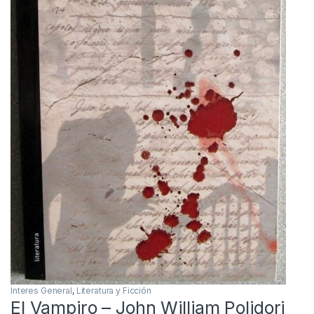
Interes General
,
Literatura y Ficción
El Vampiro – John William Polidori