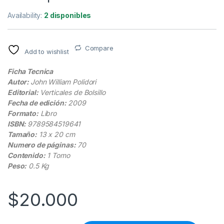
Availability:
2 disponibles
Compare
Add to wishlist
Ficha Tecnica
Autor:
John William Polidori
Editorial:
Verticales de Bolsillo
Fecha de edición:
2009
Formato:
Libro
ISBN:
9789584519641
Tamaño:
13 x 20 cm
Numero de páginas:
70
Contenido:
1 Tomo
Peso:
0.5 Kg
$
20.000