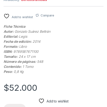
Compare
Add to wishlist
Ficha Técnica
Autor:
Gonzalo Suárez Beltrán
Editorial:
Legis
Fecha de edición:
2014
Formato:
Libro
ISBN:
9789587671100
Tamaño:
24 x 17 cm
Número de páginas:
548
Contenido:
1 Tomo
Peso:
0,8 Kg
$
52.000
Add to wishlist