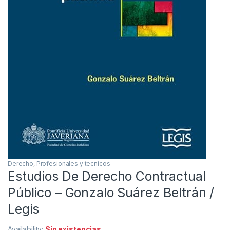
Derecho
,
Profesionales y tecnicos
Estudios De Derecho Contractual
Público – Gonzalo Suárez Beltrán /
Legis
Availability:
Sin existencias