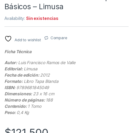
Básicos – Limusa
Availability:
Sin existencias
Compare
Add to wishlist
Ficha Técnica
Autor:
Luis Francisco Ramos de Valle
Editorial:
Limusa
Fecha de edición:
2012
Formato:
Libro Tapa Blanda
ISBN:
9789681845049
Dimensiones:
23 x 16 cm
Número de páginas:
188
Contenido:
1 Tomo
Peso:
0,4 Kg
$
121.500