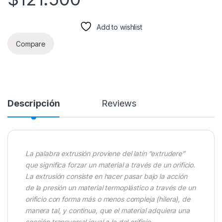
Add to wishlist
Compare
Descripción
Reviews
La palabra extrusión proviene del latín “extrudere”
que significa forzar un material a través de un orificio.
La extrusión consiste en hacer pasar bajo la acción
de la presión un material termoplástico a través de un
orificio con forma más o menos compleja (hilera), de
manera tal, y continua, que el material adquiera una
sección transversal igual a la del orificio.