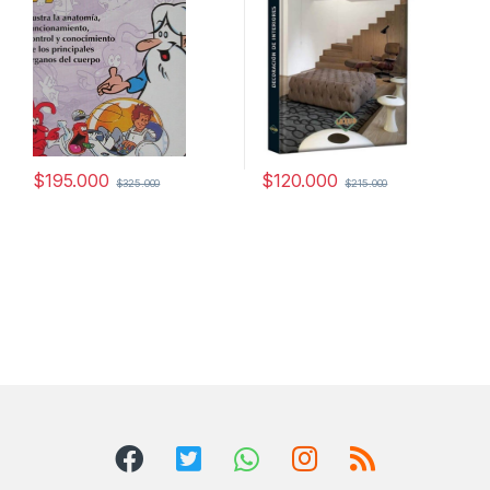
$
195.000
$
120.000
$
325.000
$
215.000