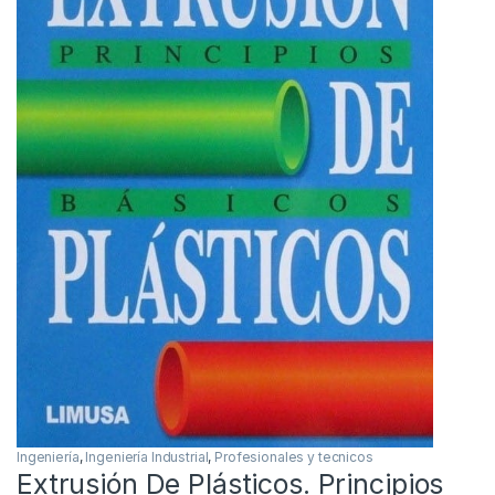
Ingeniería
,
Ingeniería Industrial
,
Profesionales y tecnicos
Extrusión De Plásticos. Principios