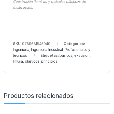
Coextrusión (láminas y películas plásticas de
multicapas).
SKU:
9789681845049
Categorías:
Ingeniería
,
Ingeniería Industrial
,
Profesionales y
tecnicos
Etiquetas:
basicos
,
extrusion
,
limusa
,
plasticos
,
principios
Productos relacionados