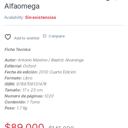
Alfaomega
Availability:
Sin existencias
Compare
Add to wishlist
Ficha Tecnica
Autor:
Antonio Máximo / Beatriz Alvarenga
Editorial:
Oxford
Fecha de edición:
2010 Cuarta Edición
Formato:
Libro
ISBN:
9789706131478
Tamaño:
17 x 23 cm
Numero de páginas:
1220
Contenido:
1 Tomo
Peso:
1.7 Kg
$
89.000