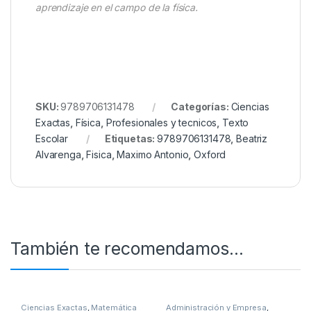
aprendizaje en el campo de la física.
SKU:
9789706131478
Categorías:
Ciencias
Exactas
,
Física
,
Profesionales y tecnicos
,
Texto
Escolar
Etiquetas:
9789706131478
,
Beatriz
Alvarenga
,
Fisica
,
Maximo Antonio
,
Oxford
También te recomendamos…
Ciencias Exactas
,
Matemática
Administración y Empresa
,