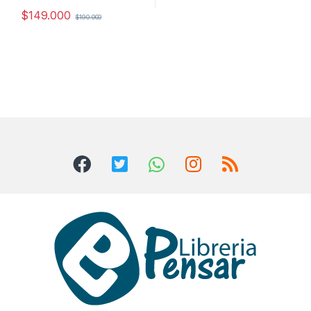
$
149.000
$
190.000