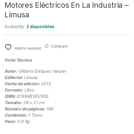
Motores Eléctricos En La Industria –
Limusa
Availability:
2 disponibles
Compare
Add to wishlist
Ficha Técnica
Autor:
Gilberto Enríquez Harper
Editorial:
Limusa
Fecha de edición:
2013
Formato:
Libro
ISBN:
9789681857455
Tamaño:
28 x 21 cm
Número de páginas:
188
Contenido:
1 Tomo
Peso:
0,6 Kg