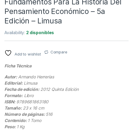
Fundamentos Para La Historia Del
Pensamiento Económico – 5a
Edición – Limusa
Availability:
2 disponibles
Compare
Add to wishlist
Ficha Técnica
Autor:
Armando Herrerías
Editorial:
Limusa
Fecha de edición:
2012 Quinta Edición
Formato:
Libro
ISBN:
9789681863180
Tamaño:
23 x 16 cm
Número de páginas:
516
Contenido:
1 Tomo
Peso:
1 Kg