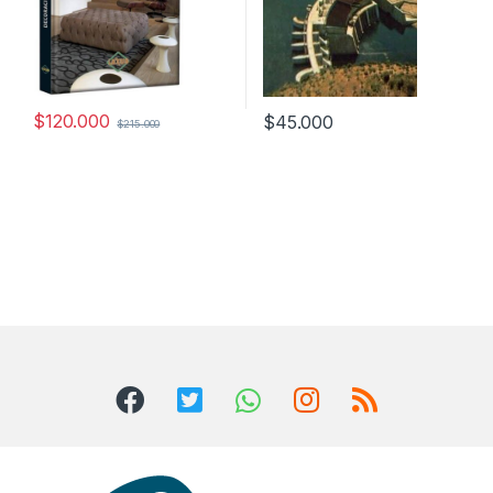
$
120.000
$
45.000
$
215.000