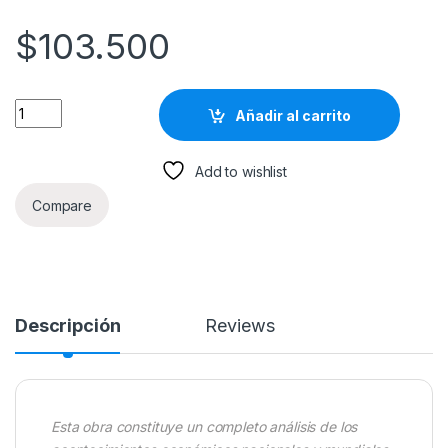
$
103.500
Fundamentos Para La Historia Del Pensamiento Económico - 5
Añadir al carrito
Add to wishlist
Compare
Descripción
Reviews
Esta obra constituye un completo análisis de los